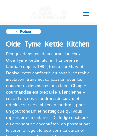
< Retour
Olde Tyme Kettle Kitchen
Plongez dans une douce tradition chez 
Olde Tyme Kettle Kitchen ! Entreprise 
familiale depuis 1994, tenue par Gary et 
Denise, cette confiserie artisanale, véritable 
institution, transmet sa passion pour les 
douceurs faites maison à la foire. Chaque 
gourmandise est préparée à l'ancienne – 
cuite dans des chaudrons de cuivre et 
refroidie sur des tables en marbre – pour 
un goût fondant et nostalgique qui vous 
replongera en enfance. Du fudge onctueux 
au croquant de cacahuètes, en passant par 
le caramel léger, le pop-corn au caramel 