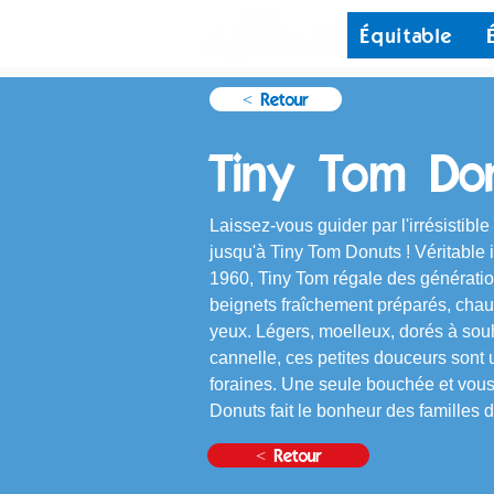
Équitable
< Retour
Tiny Tom Do
Laissez-vous guider par l'irrésistible
jusqu'à Tiny Tom Donuts ! Véritable i
1960, Tiny Tom régale des générati
beignets fraîchement préparés, chaud
yeux. Légers, moelleux, dorés à souh
cannelle, ces petites douceurs sont 
foraines. Une seule bouchée et vou
Donuts fait le bonheur des familles 
< Retour