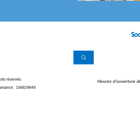
So
its réservés.
Heures d'ouverture du
faisance : 106829849