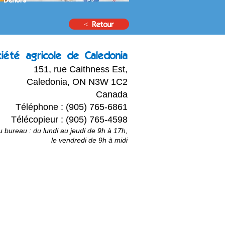
< Retour
ciété agricole de Caledonia
151, rue Caithness Est,
Caledonia, ON N3W 1C2
Canada
Téléphone : (905) 765-6861
Télécopieur : (905) 765-4598
 bureau : du lundi au jeudi de 9h à 17h,
le vendredi de 9h à midi