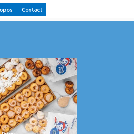
opos
Contact
Dehors