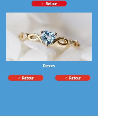
< Retour
Dehors
< Retour
< Retour